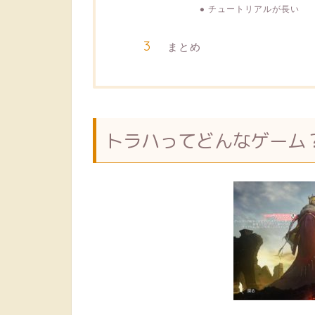
チュートリアルが長い
まとめ
トラハってどんなゲーム