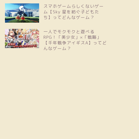
スマホゲームらしくないゲー
ム【Sky 星を紡ぐ子どもた
ち】ってどんなゲーム？
一人でモクモクと遊べる
RPG！「美少女」×「戦略」
【千年戦争アイギスA】ってど
んなゲーム？