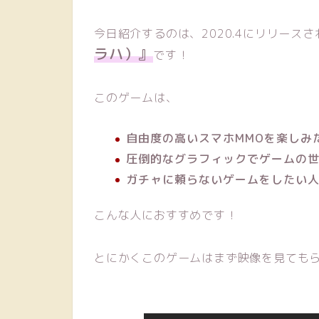
今日紹介するのは、2020.4にリリース
ラハ）』
です！
このゲームは、
自由度の高いスマホMMOを楽しみ
圧倒的なグラフィックでゲームの
ガチャに頼らないゲームをしたい
こんな人におすすめです！
とにかくこのゲームはまず映像を見ても