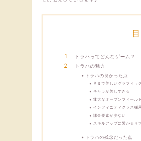
目
トラハってどんなゲーム？
トラハの魅力
トラハの良かった点
音まで美しいグラフィッ
キャラが美しすぎる
壮大なオープンフィール
インフィニティクラス採
課金要素が少ない
スキルアップに繋がるサ
トラハの残念だった点