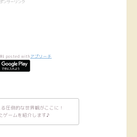
ポンサーリンク
料
posted with
アプリーチ
える圧倒的な世界観がここに！
たゲームを紹介します♪