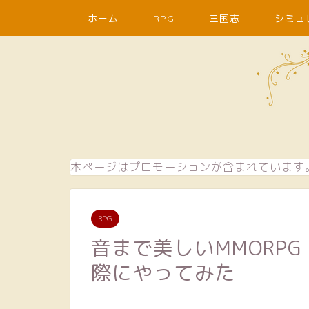
ホーム
RPG
三国志
シミュ
本ページはプロモーションが含まれています
RPG
音まで美しいMMORPG
際にやってみた