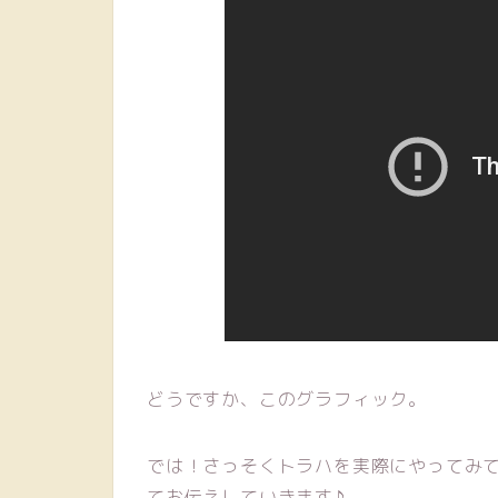
どうですか、このグラフィック。
では！さっそくトラハを実際にやってみ
てお伝えしていきます♪