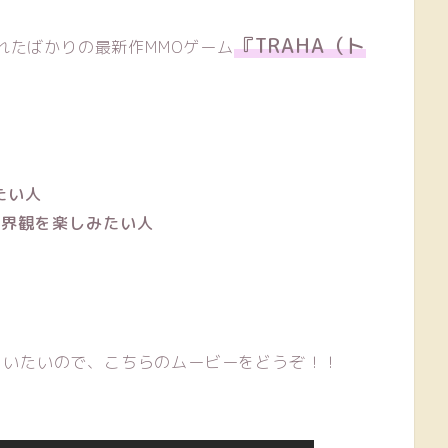
『TRAHA（ト
されたばかりの最新作MMOゲーム
たい人
世界観を楽しみたい人
人
らいたいので、こちらのムービーをどうぞ！！