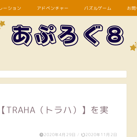
レーション
アドベンチャー
パズルゲーム
お問
。
【TRAHA（トラハ）】を実
2020年4月29日
/
2020年11月2日