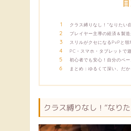
目
クラス縛りなし！“なりたい
プレイヤー主導の経済＆製造
スリルがクセになるPvPと領
PC・スマホ・タブレットで
初心者でも安心！自分のペー
まとめ：ゆるくて深い、だか
クラス縛りなし！“なりた