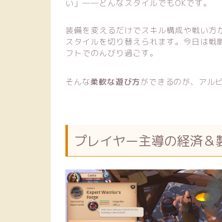
い」――どんなスタイルでもOKです。
装備を変えるだけでスキル構成や戦い方
スタイルを切り替えられます。今日は戦
フトでのんびり過ごす。
そんな
柔軟な遊び方
ができるのが、アル
プレイヤー主導の経済＆