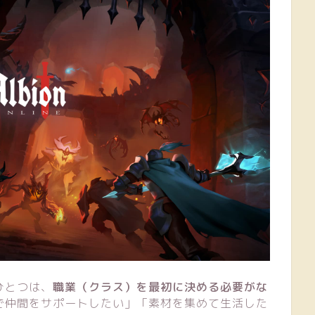
ひとつは、
職業（クラス）を最初に決める必要がな
で仲間をサポートしたい」「素材を集めて生活した