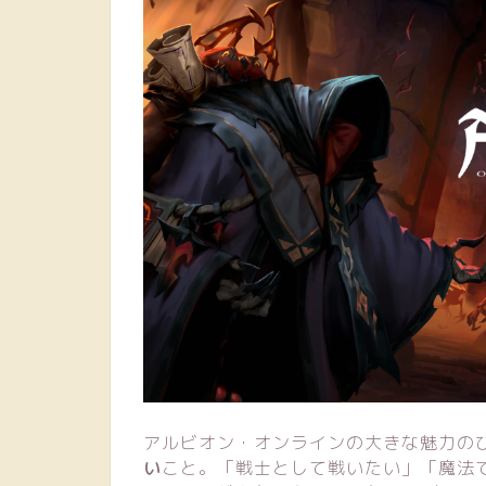
アルビオン・オンラインの大きな魅力の
い
こと。「戦士として戦いたい」「魔法