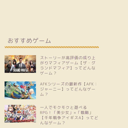
おすすめゲーム
ストーリーが高評価の成り上
がりマフィアゲーム【ザ・グ
ランドマフィア】ってどんな
ゲーム？
AFKシリーズの最新作【AFK：
ジャーニー】ってどんなゲー
ム？
一人でモクモクと遊べる
RPG！「美少女」×「戦略」
【千年戦争アイギスA】ってど
んなゲーム？