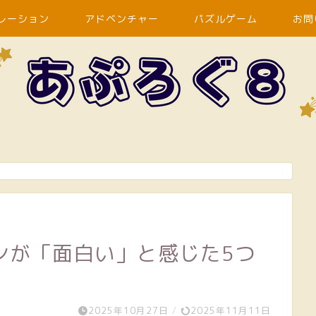
レーション
アドベンチャー
パズルゲーム
お問
。
ンが「面白い」と感じた5つ
2025年10月27日
/
2025年11月11日