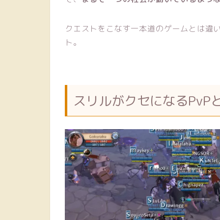
クエストをこなす一本道のゲームとは違
ト。
スリルがクセになるPvP