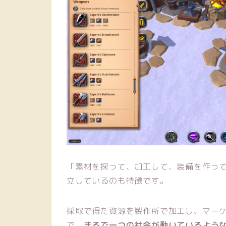
「素材を採って、加工して、装備を作っ
立しているのも特徴です。
採取で得た資源を製作所で加工し、マー
で、
まるで一つの社会が動いているよう