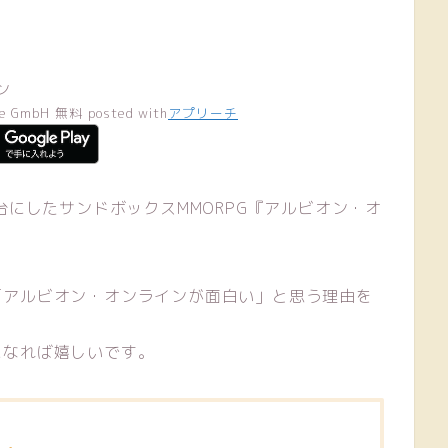
ン
ve GmbH
無料
posted with
アプリーチ
にしたサンドボックスMMORPG『アルビオン・オ
「アルビオン・オンラインが面白い」と思う理由を
になれば嬉しいです。