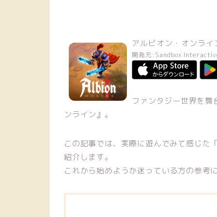
アルビオン・オンライ
開発元:
Sandbox Interacti
ファンタジー世界を舞台
ンライン』。
この記事では、実際に遊んでみて感じた
紹介します。
これから始めようか迷っている方の参考