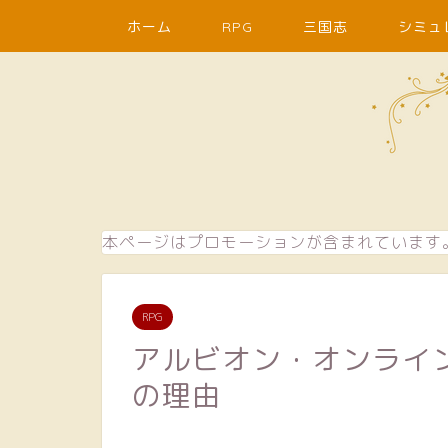
ホーム
RPG
三国志
シミュ
本ページはプロモーションが含まれています
RPG
アルビオン・オンライ
の理由