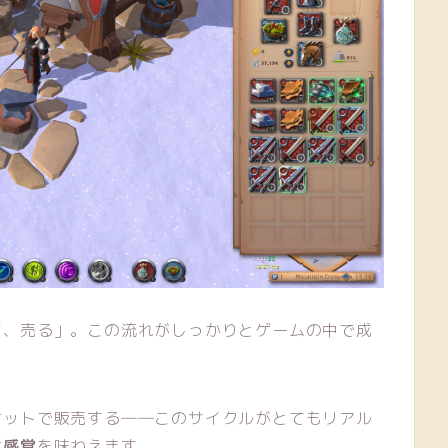
て、売る」。この流れがしっかりとゲームの中で成
ケットで販売する――このサイクルがとてもリアル
な感覚
を味わえます。