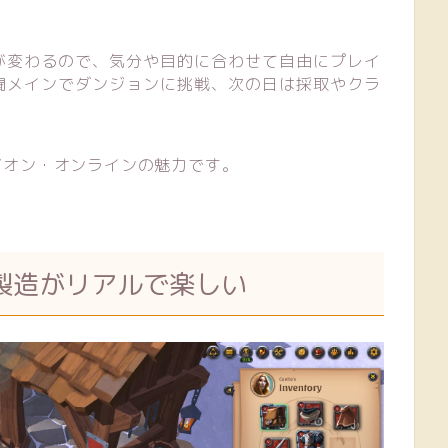
が変わるので、気分や目的に合わせて自由にプレイ
闘メインでダンジョンに挑戦、次の日は採取やクラ
ビオン・オンラインの魅力です。
製造がリアルで楽しい