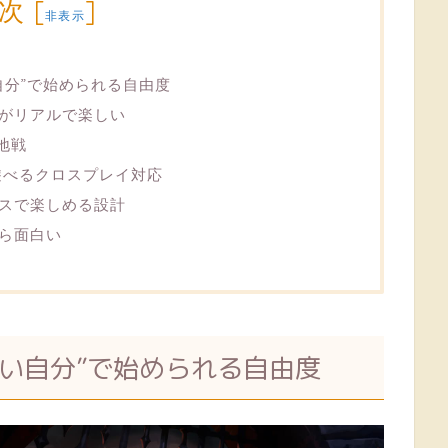
次
[
]
非表示
自分”で始められる自由度
がリアルで楽しい
地戦
遊べるクロスプレイ対応
スで楽しめる設計
ら面白い
い自分”で始められる自由度