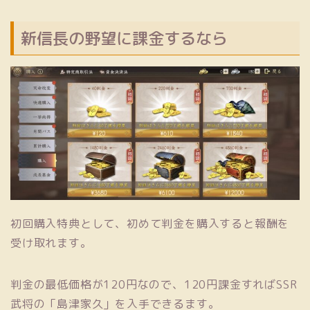
新信長の野望に課金するなら
初回購入特典として、初めて判金を購入すると報酬を
受け取れます。
判金の最低価格が120円なので、120円課金すればSSR
武将の「島津家久」を入手できるます。