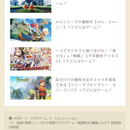
ーム？
AFKシリーズの最新作【AFK：ジャー
ニー】ってどんなゲーム？
一人でモクモクと遊べるRPG！「美
少女」×「戦略」【千年戦争アイギス
A】ってどんなゲーム？
自分だけの個性を出すキャラを育成
できる【ツリーオブセイヴァー：ネ
バーランド】ってどんなゲーム？
HOME
スマホゲーム
シミュレーション
信長の野望シリーズから待望のアプリゲーム！戦国時代の覇者になろう【新信長
の野望】