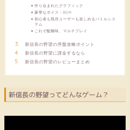
作り込まれたグラフィック
豪華なボイス・BGM
初心者も既存ユーザーも楽しめるバトルシス
テム
これぞ醍醐味、マルチプレイ
新信長の野望の序盤攻略ポイント
新信長の野望に課金するなら
新信長の野望のレビューまとめ
新信長の野望ってどんなゲーム？