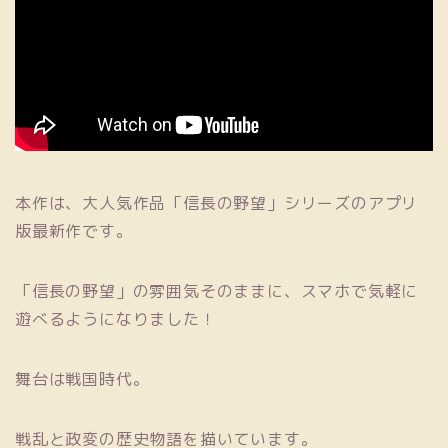
本作は、大人気作品「信長の野望」シリーズのアプリ
版最新作です。
「信長の野望」の雰囲気そのままに、スマホで気軽に
遊べるようになりました！
舞台は戦国時代。
戦乱と政変の歴史物語を描いています。