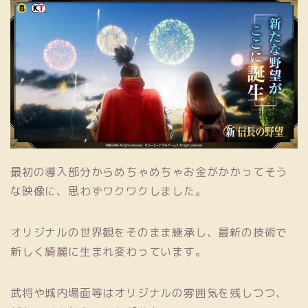
最初の導入部分からめちゃめちゃお金がかかってそう
な映像に、思わずワクワクしました。
オリジナルの世界観をそのまま継承し、最新の技術で
新しく綺麗に生まれ変わっています。
武将や城内場面等はオリジナルの雰囲気を残しつつ、