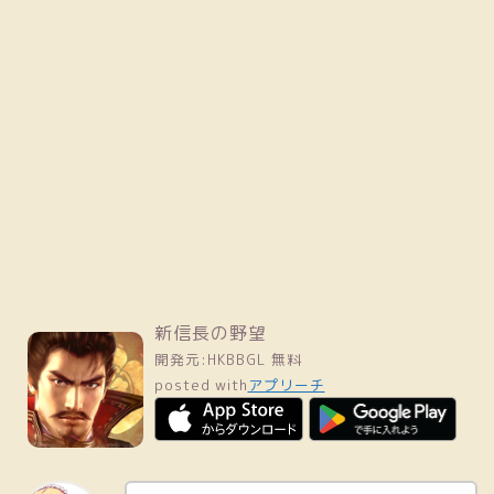
新信長の野望
開発元:
HKBBGL
無料
posted with
アプリーチ