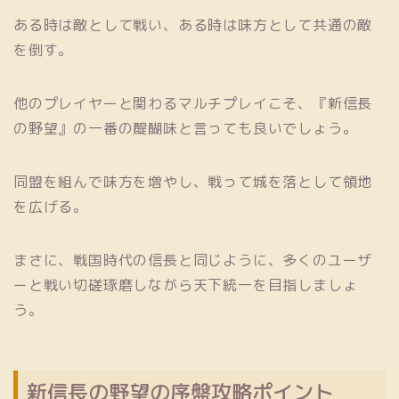
ある時は敵として戦い、ある時は味方として共通の敵
を倒す。
他のプレイヤーと関わるマルチプレイこそ、『新信長
の野望』の一番の醍醐味と言っても良いでしょう。
同盟を組んで味方を増やし、戦って城を落として領地
を広げる。
まさに、戦国時代の信長と同じように、多くのユーザ
ーと戦い切磋琢磨しながら天下統一を目指しましょ
う。
新信長の野望の序盤攻略ポイント