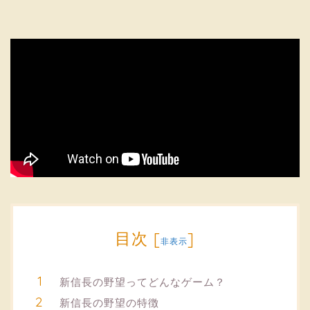
目次
[
]
非表示
新信長の野望ってどんなゲーム？
新信長の野望の特徴