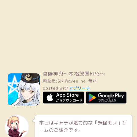
陰陽神鬼～本格放置RPG～
開発元:
Six Waves Inc.
無料
posted with
アプリーチ
本日はキャラが魅力的な「妖怪モノ」ゲ
ームのご紹介です。