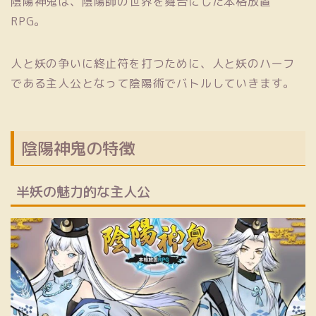
陰陽神鬼は、陰陽師の世界を舞台にした本格放置
RPG。
人と妖の争いに終止符を打つために、人と妖のハーフ
である主人公となって陰陽術でバトルしていきます。
陰陽神鬼の特徴
半妖の魅力的な主人公