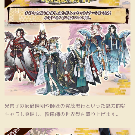
兄弟子の安倍晴明や師匠の賀茂忠行といった魅力的な
キャラも登場し、陰陽師の世界観を盛り上げます。