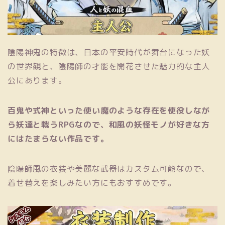
陰陽神鬼の特徴は、日本の平安時代が舞台になった妖
の世界観と、陰陽師の才能を開花させた魅力的な主人
公にあります。
百鬼や式神といった使い魔のような存在を使役しなが
ら妖達と戦うRPGなので、和風の妖怪モノが好きな方
にはたまらない作品です。
陰陽師風の衣装や美麗な武器はカスタム可能なので、
着せ替えを楽しみたい方にもおすすめです。