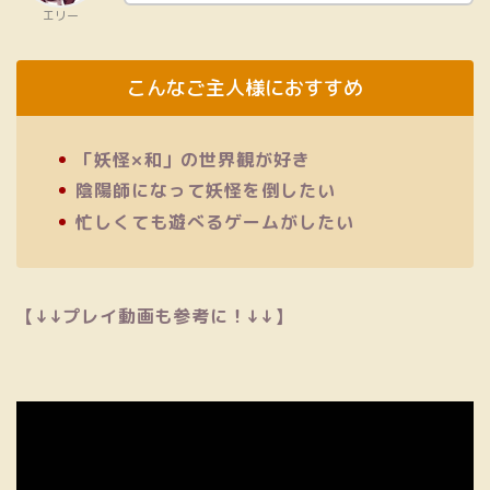
エリー
こんなご主人様におすすめ
「妖怪×和」の世界観が好き
陰陽師になって妖怪を倒したい
忙しくても遊べるゲームがしたい
【↓↓プレイ動画も参考に！↓↓】