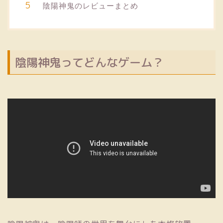
陰陽神鬼のレビューまとめ
陰陽神鬼ってどんなゲーム？