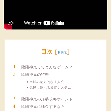
目次
[
]
非表示
陰陽神鬼ってどんなゲーム？
陰陽神鬼の特徴
半妖の魅力的な主人公
気軽に遊べる放置システム
陰陽神鬼の序盤攻略ポイント
陰陽神鬼に課金するなら