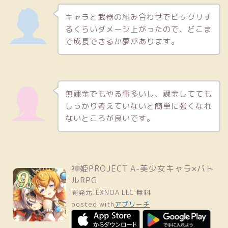
キャラと武器の組み合わせでビックリす
るくらいダメージ上がったので、どこま
で成長できるか夢があります。
無課金でもやる事多いし、課金してても
しっかり考えていないと簡単に強くなれ
ないところが良いです。
神姫PROJECT A-美少女キャラ×バト
ルRPG
開発元:
EXNOA LLC
無料
posted with
アプリーチ