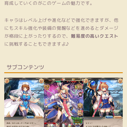
育成していくのがこのゲームの魅力です。
キャラはレベル上げや進化などで強化できますが、他
にもスキル強化や装備の覚醒などを進めるとダメージ
が格段に上がったりするので、
難易度の高いクエスト
に挑戦することもできますよ♪
サブコンテンツ