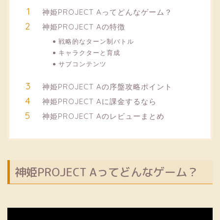
神姫PROJECT Aってどんなゲーム？
神姫PROJECT Aの特徴
戦略的なターン制バトル
キャラクターと育成
サブコンテンツ
神姫PROJECT Aの序盤攻略ポイント
神姫PROJECT Aに課金するなら
神姫PROJECT Aのレビューまとめ
神姫PROJECT Aってどんなゲーム？