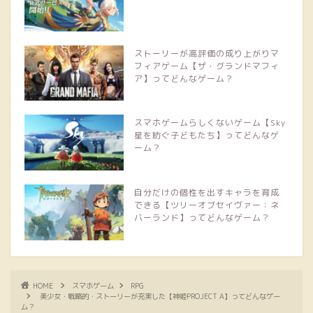
ストーリーが高評価の成り上がりマ
フィアゲーム【ザ・グランドマフィ
ア】ってどんなゲーム？
スマホゲームらしくないゲーム【Sky
星を紡ぐ子どもたち】ってどんなゲ
ーム？
自分だけの個性を出すキャラを育成
できる【ツリーオブセイヴァー：ネ
バーランド】ってどんなゲーム？
HOME
スマホゲーム
RPG
美少女・戦略的・ストーリーが充実した【神姫PROJECT A】ってどんなゲー
ム？