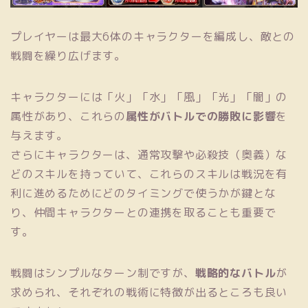
プレイヤーは最大6体のキャラクターを編成し、敵との
戦闘を繰り広げます。
キャラクターには「火」「水」「風」「光」「闇」の
属性があり、これらの
属性がバトルでの勝敗に影響
を
与えます。
さらにキャラクターは、通常攻撃や必殺技（奥義）な
どのスキルを持っていて、これらのスキルは戦況を有
利に進めるためにどのタイミングで使うかが鍵とな
り、仲間キャラクターとの連携を取ることも重要で
す。
戦闘はシンプルなターン制ですが、
戦略的なバトル
が
求められ、それぞれの戦術に特徴が出るところも良い