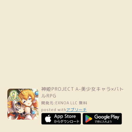
神姫PROJECT A-美少女キャラ×バト
ルRPG
開発元:
EXNOA LLC
無料
posted with
アプリーチ