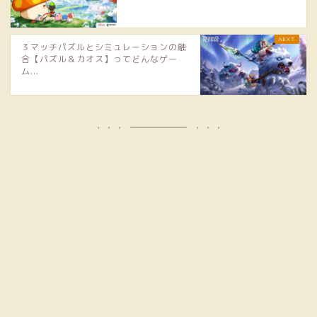
３マッチパズルとシミュレーションの融
合【パズル＆カオス】ってどんなゲー
ム...