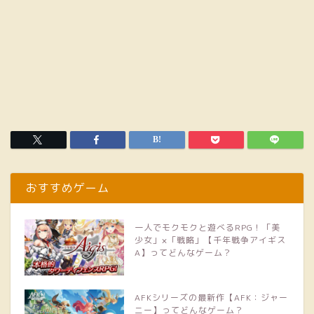
おすすめゲーム
一人でモクモクと遊べるRPG！「美
少女」×「戦略」【千年戦争アイギス
A】ってどんなゲーム？
AFKシリーズの最新作【AFK：ジャー
ニー】ってどんなゲーム？