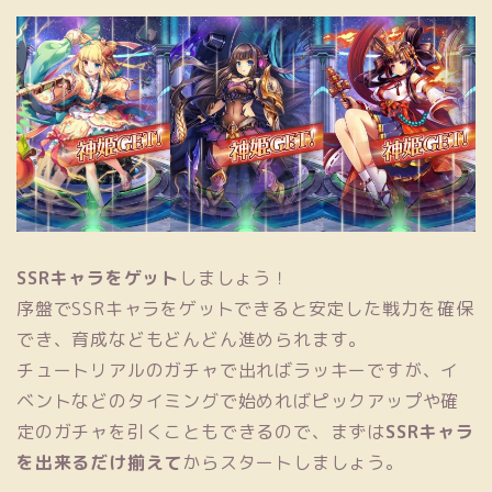
SSRキャラをゲット
しましょう！
序盤でSSRキャラをゲットできると安定した戦力を確保
でき、育成などもどんどん進められます。
チュートリアルのガチャで出ればラッキーですが、イ
ベントなどのタイミングで始めればピックアップや確
定のガチャを引くこともできるので、まずは
SSRキャラ
を出来るだけ揃えて
からスタートしましょう。