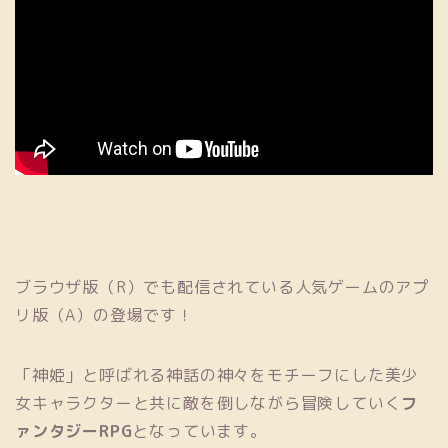
ブラウザ版（R）でも配信されている人気ゲームのアプ
リ版（A）の登場です！
「神姫」と呼ばれる神話の神々をモチーフにした美少
女キャラクターと共に敵を倒しながら冒険していく
フ
ァンタジーRPG
となっています。