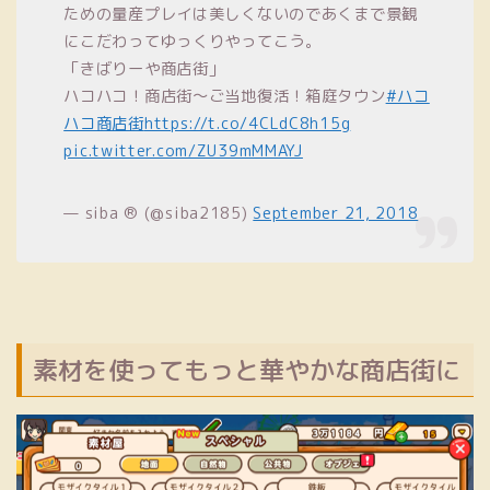
ための量産プレイは美しくないのであくまで景観
にこだわってゆっくりやってこう。
「きばりーや商店街」
ハコハコ！商店街～ご当地復活！箱庭タウン
#ハコ
ハコ商店街
https://t.co/4CLdC8h15g
pic.twitter.com/ZU39mMMAYJ
— siba ® (@siba2185)
September 21, 2018
素材を使ってもっと華やかな商店街に