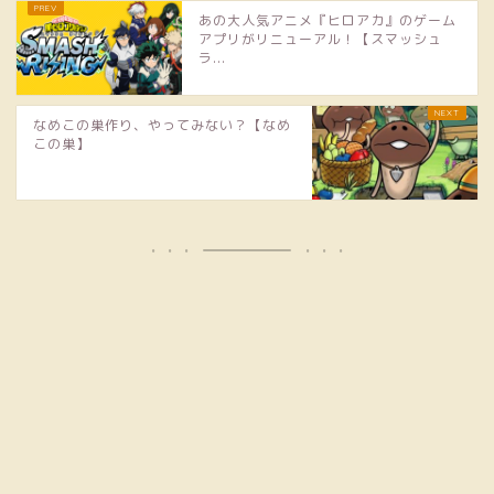
あの大人気アニメ『ヒロアカ』のゲーム
アプリがリニューアル！【スマッシュ
ラ...
なめこの巣作り、やってみない？【なめ
この巣】