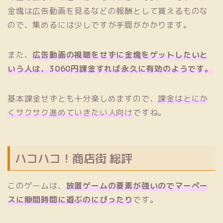
金塊は広告動画を見るなどの報酬として貰えるものな
ので、集めるには少しですが手間がかかります。
また、
広告動画の視聴をせずに金塊をゲットしたいと
いう人は、3060円課金すれば永久に有効のようです。
基本課金せずとも十分楽しめますので、
課金はとにか
くサクサク進めていきたい人向け
ですね。
ハコハコ！商店街 総評
このゲームは、
放置ゲームの要素が強いのでマーペー
スに隙間時間に遊ぶのにぴったり
です。