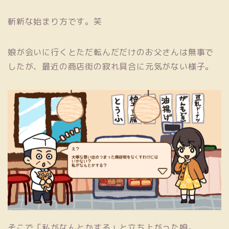
斬新な始まり方です。笑
娘が会いに行くとただ転んだだけのお父さんは無事で
したが、最近の商店街の寂れ具合に元気がない様子。
そこで「私がなんとかする」と立ち上がった娘。