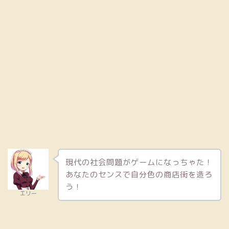
現代の社会問題がゲームになっちゃた！
あなたのセンスで自分色の商店街を造ろ
う！
エリー