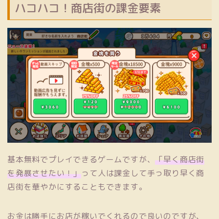
ハコハコ！商店街の課金要素
基本無料でプレイできるゲームですが、
「早く商店街
を発展させたい！」
って人は課金して手っ取り早く商
店街を華やかにすることもできます。
お金は勝手にお店が稼いでくれるので良いのですが、