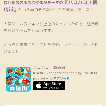
『ハコハコ！商
寂れた商店街の活性化がテーマの
店街』
という面白そうなゲームを発見しました！
人気ゲームランキング上位の入っていたので、注目度
も高いゲームだと思います。
さっそく実際にやってみたので、レビューしたいと思
います♪
ハコハコ！商店街
開発元:
Cybergate technology Ltd.
無料
posted with
アプリーチ