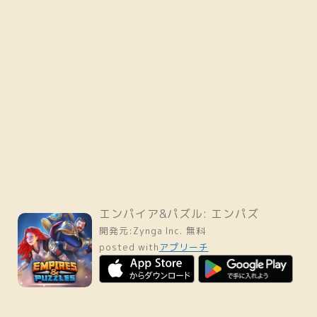
エンパイア&パズル: エンパズ
開発元:
Zynga Inc.
無料
posted with
アプリーチ