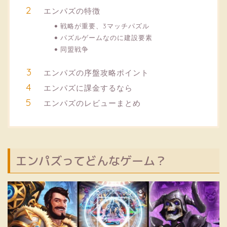
エンパズの特徴
戦略が重要、3マッチパズル
パズルゲームなのに建設要素
同盟戦争
エンパズの序盤攻略ポイント
エンパズに課金するなら
エンパズのレビューまとめ
エンパズってどんなゲーム？