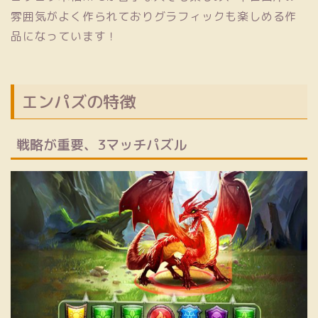
雰囲気
がよく作られておりグラフィックも楽しめる作
品になっています！
エンパズの特徴
戦略が重要、3マッチパズル