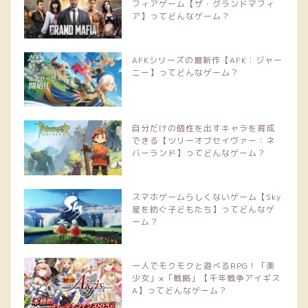
フィアゲーム【ザ・グランドマフィ
ア】ってどんなゲーム？
AFKシリーズの最新作【AFK：ジャー
ニー】ってどんなゲーム？
自分だけの個性を出すキャラを育成
できる【ツリーオブセイヴァー：ネ
バーランド】ってどんなゲーム？
スマホゲームらしくないゲーム【Sky
星を紡ぐ子どもたち】ってどんなゲ
ーム？
一人でモクモクと遊べるRPG！「美
少女」×「戦略」【千年戦争アイギス
A】ってどんなゲーム？