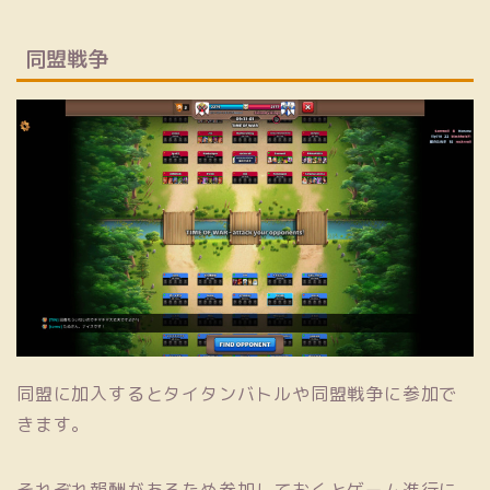
同盟戦争
同盟に加入するとタイタンバトルや同盟戦争に参加で
きます。