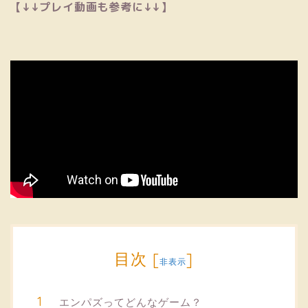
【↓↓プレイ動画も参考に↓↓】
目次
[
]
非表示
エンパズってどんなゲーム？