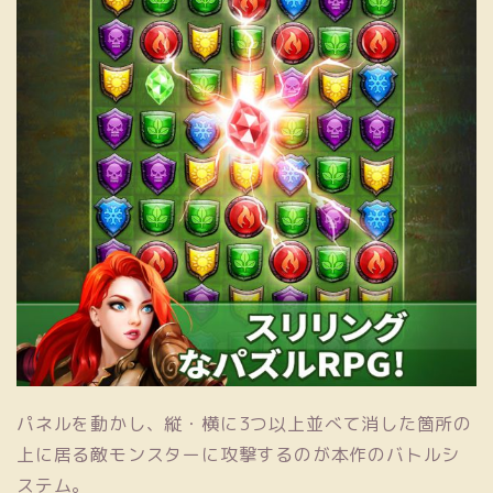
パネルを動かし、縦・横に3つ以上並べて消した箇所の
上に居る敵モンスターに攻撃するのが本作のバトルシ
ステム。