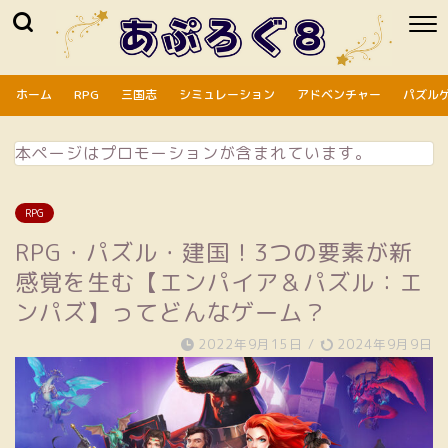
ホーム
RPG
三国志
シミュレーション
アドベンチャー
パズル
本ページはプロモーションが含まれています。
RPG
RPG・パズル・建国！3つの要素が新
感覚を生む【エンパイア＆パズル：エ
ンパズ】ってどんなゲーム？
2022年9月15日
/
2024年9月9日