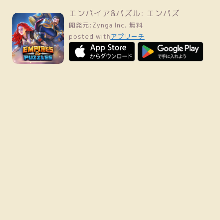
エンパイア&パズル: エンパズ
開発元:
Zynga Inc.
無料
posted with
アプリーチ